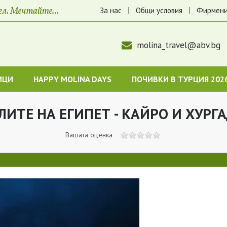
За нас
Общи условия
Фирмени
molina_travel@abv.bg
ИЦИ
HAPPY MOLINA DAYS
ПОЧИВКИ В ТУРЦИЯ 202
РЛИТЕ НА ЕГИПЕТ - КАЙРО И ХУРГ
Вашата оценка