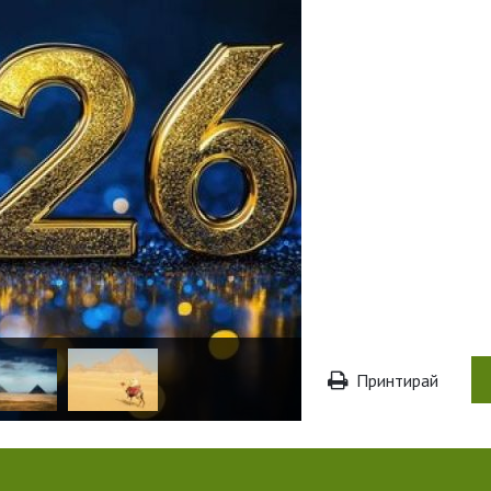
Принтирай