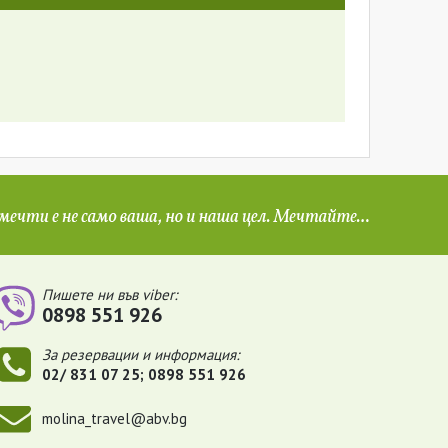
Пишете ни във viber:
0898 551 926
За резервации и информация:
02/ 831 07 25; 0898 551 926
molina_travel@abv.bg