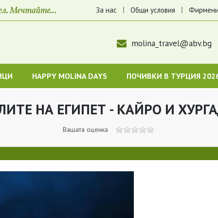
За нас
Общи условия
Фирмени
molina_travel@abv.bg
ИЦИ
HAPPY MOLINA DAYS
ПОЧИВКИ В ТУРЦИЯ 202
РЛИТЕ НА ЕГИПЕТ - КАЙРО И ХУРГ
Вашата оценка