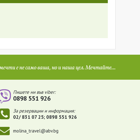
Пишете ни във viber:
0898 551 926
За резервации и информация:
02/ 831 07 25; 0898 551 926
molina_travel@abv.bg