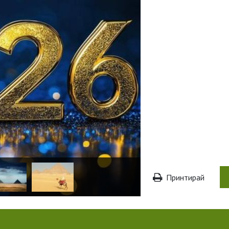
Принтирай