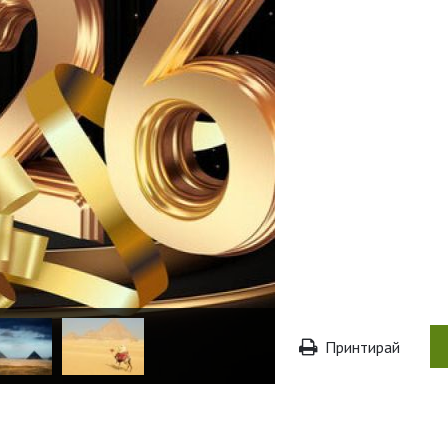
Принтирай