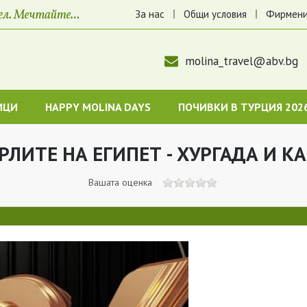
За нас
Общи условия
Фирмени
molina_travel@abv.bg
ИЦИ
HAPPY MOLINA DAYS
ПОЧИВКИ В ТУРЦИЯ 202
ЕРЛИТЕ НА ЕГИПЕТ - ХУРГАДА И К
Вашата оценка