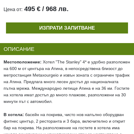
495 € / 968 лв.
Цена от:
ИЗПРАТИ ЗАПИТВАНЕ
ОПИСАНИЕ
Местоположение:
Хотел "The Stanley" 4* е удобно разположен
на 600 м от центъра на Атина, в непосредствена близост до
метростанция Metaxourgeio и извън зоната с ограничен трафик
на Атина. Предлага много лесен достъп до националната
пътна мрежа. Международно летище Атина е на 36 км. Гостите
на хотела имат достъп до много плажове, разположени на 30
минути път с автомобил.
В хотела:
басейн на покрива, чисто нов напълно оборудван
фитнес център, 2 ресторанта и 3 бара, включително и открит
бар на покрива. На разположение на гостите в хотела има