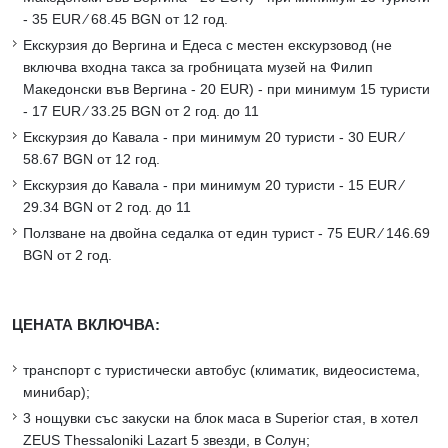
- 35 EUR ∕ 68.45 BGN от 12 год.
Екскурзия до Вергина и Едеса с местен екскурзовод (не
включва входна такса за гробницата музей на Филип
Македонски във Вергина - 20 EUR) - при минимум 15 туристи
- 17 EUR ∕ 33.25 BGN от 2 год. до 11
Екскурзия до Кавала - при минимум 20 туристи - 30 EUR ∕
58.67 BGN от 12 год.
Екскурзия до Кавала - при минимум 20 туристи - 15 EUR ∕
29.34 BGN от 2 год. до 11
Ползване на двойна седалка от един турист - 75 EUR ∕ 146.69
BGN от 2 год.
ЦЕНАТА ВКЛЮЧВА:
транспорт с туристически автобус (климатик, видеосистема,
минибар);
3 нощувки със закуски на блок маса в Superior стая, в хотел
ZEUS Thessaloniki Lazart 5 звезди, в Солун;