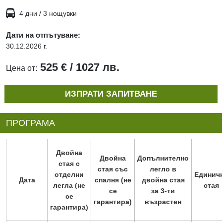
4 дни / 3 нощувки
Дати на отпътуване:
30.12.2026 г.
525 € / 1027 лв.
Цена от:
ИЗПРАТИ ЗАПИТВАНЕ
ПРОГРАМА
Двойна
Двойна
Допълнително
стая с
стая със
легло в
отделни
Единич
Дата
спалня (не
двойна стая
легла (не
стая
се
за 3-ти
се
гарантира)
възрастен
гарантира)