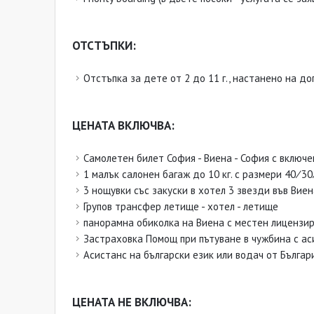
ОТСТЪПКИ:
Отстъпка за дете от 2 до 11 г., настанено на до
ЦЕНАТА ВКЛЮЧВА:
Самолетен билет София - Виена - София с включ
1 малък салонен багаж до 10 кг. с размери 40∕30
3 нощувки със закуски в хотел 3 звезди във Виен
Групов трансфер летище - хотел - летище
панорамна обиколка на Виена с местен лицензир
Застраховка Помощ при пътуване в чужбина с ас
Асистанс на български език или водач от Българ
ЦЕНАТА НЕ ВКЛЮЧВА: