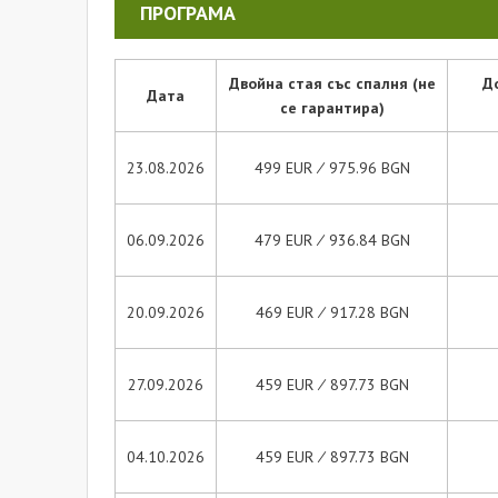
ПРОГРАМА
Двойна стая със спалня (не
Д
Дата
се гарантира)
23.08.2026
499 EUR ∕ 975.96 BGN
06.09.2026
479 EUR ∕ 936.84 BGN
20.09.2026
469 EUR ∕ 917.28 BGN
27.09.2026
459 EUR ∕ 897.73 BGN
04.10.2026
459 EUR ∕ 897.73 BGN