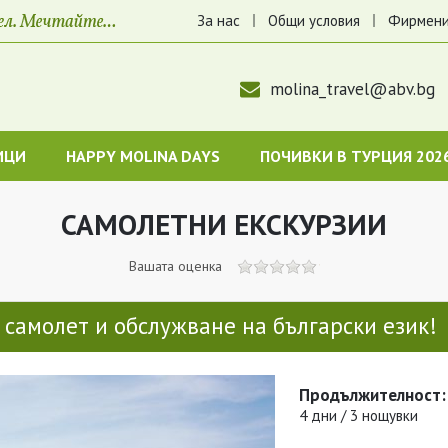
За нас
Общи условия
Фирмени
molina_travel@abv.bg
ИЦИ
HAPPY MOLINA DAYS
ПОЧИВКИ В ТУРЦИЯ 202
САМОЛЕТНИ ЕКСКУРЗИИ
Вашата оценка
ъс самолет и обслужване на български език!
Продължителност:
4 дни / 3 нощувки