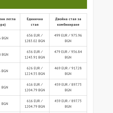
лни легла
Единична
Двойна стая за
ира)
стая
комбиниране
656 EUR ∕
499 EUR ∕ 975.96
6 BGN
1283.02 BGN
BGN
636 EUR ∕
479 EUR ∕ 936.84
4 BGN
1243.91 BGN
BGN
626 EUR ∕
469 EUR ∕ 917.28
8 BGN
1224.35 BGN
BGN
616 EUR ∕
459 EUR ∕ 897.73
3 BGN
1204.79 BGN
BGN
616 EUR ∕
459 EUR ∕ 897.73
3 BGN
1204.79 BGN
BGN