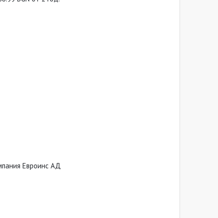
омпания Евроинс АД