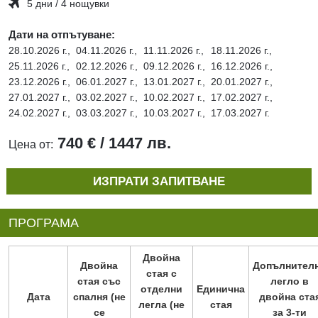
5 дни / 4 нощувки
Дати на отпътуване:
28.10.2026 г.,
04.11.2026 г.,
11.11.2026 г.,
18.11.2026 г.,
25.11.2026 г.,
02.12.2026 г.,
09.12.2026 г.,
16.12.2026 г.,
23.12.2026 г.,
06.01.2027 г.,
13.01.2027 г.,
20.01.2027 г.,
27.01.2027 г.,
03.02.2027 г.,
10.02.2027 г.,
17.02.2027 г.,
24.02.2027 г.,
03.03.2027 г.,
10.03.2027 г.,
17.03.2027 г.
740 € / 1447 лв.
Цена от:
ИЗПРАТИ ЗАПИТВАНЕ
ПРОГРАМА
Двойна
Двойна
Допълнител
стая с
стая със
легло в
отделни
Единична
Дата
спалня (не
двойна ста
легла (не
стая
се
за 3-ти