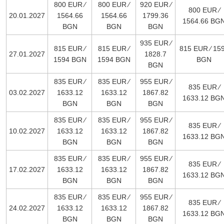
800 EUR ∕
800 EUR ∕
920 EUR ∕
800 EUR ∕
20.01.2027
1564.66
1564.66
1799.36
1564.66 BG
BGN
BGN
BGN
935 EUR ∕
815 EUR ∕
815 EUR ∕
815 EUR ∕ 15
27.01.2027
1828.7
1594 BGN
1594 BGN
BGN
BGN
835 EUR ∕
835 EUR ∕
955 EUR ∕
835 EUR ∕
03.02.2027
1633.12
1633.12
1867.82
1633.12 BG
BGN
BGN
BGN
835 EUR ∕
835 EUR ∕
955 EUR ∕
835 EUR ∕
10.02.2027
1633.12
1633.12
1867.82
1633.12 BG
BGN
BGN
BGN
835 EUR ∕
835 EUR ∕
955 EUR ∕
835 EUR ∕
17.02.2027
1633.12
1633.12
1867.82
1633.12 BG
BGN
BGN
BGN
835 EUR ∕
835 EUR ∕
955 EUR ∕
835 EUR ∕
24.02.2027
1633.12
1633.12
1867.82
1633.12 BG
BGN
BGN
BGN