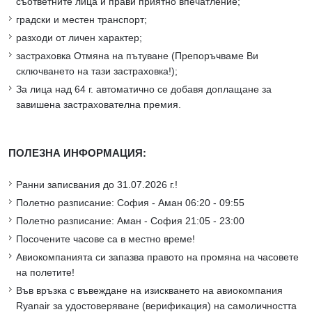
съответните лица и прави приятно впечатление;
градски и местен транспорт;
разходи от личен характер;
застраховка Отмяна на пътуване (Препоръчваме Ви
сключването на тази застраховка!);
За лица над 64 г. автоматично се добавя доплащане за
завишена застрахователна премия.
ПОЛЕЗНА ИНФОРМАЦИЯ:
Ранни записвания до 31.07.2026 г.!
Полетно разписание: София - Аман 06:20 - 09:55
Полетно разписание: Аман - София 21:05 - 23:00
Посочените часове са в местно време!
Авиокомпанията си запазва правото на промяна на часовете
на полетите!
Във връзка с въвеждане на изискването на авиокомпания
Ryanair за удостоверяване (верификация) на самоличността