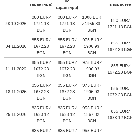
се
гарантира)
възрастен
гарантира)
880 EUR ∕
880 EUR ∕
1000 EUR
880 EUR ∕
28.10.2026
1721.13
1721.13
∕ 1955.83
1721.13 BG
BGN
BGN
BGN
855 EUR ∕
855 EUR ∕
975 EUR ∕
855 EUR ∕
04.11.2026
1672.23
1672.23
1906.93
1672.23 BG
BGN
BGN
BGN
855 EUR ∕
855 EUR ∕
975 EUR ∕
855 EUR ∕
11.11.2026
1672.23
1672.23
1906.93
1672.23 BG
BGN
BGN
BGN
855 EUR ∕
855 EUR ∕
975 EUR ∕
855 EUR ∕
18.11.2026
1672.23
1672.23
1906.93
1672.23 BG
BGN
BGN
BGN
835 EUR ∕
835 EUR ∕
955 EUR ∕
835 EUR ∕
25.11.2026
1633.12
1633.12
1867.82
1633.12 BG
BGN
BGN
BGN
835 EUR ∕
835 EUR ∕
955 EUR ∕