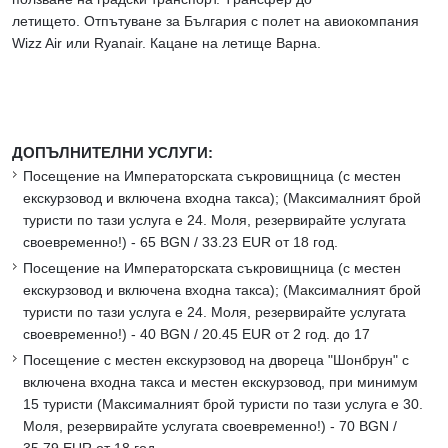
летището. Отпътуване за България с полет на авиокомпания
Wizz Air или Ryanair. Кацане на летище Варна.
ДОПЪЛНИТЕЛНИ УСЛУГИ:
Посещение на Императорската съкровищница (с местен
екскурзовод и включена входна такса); (Максималният брой
туристи по тази услуга е 24. Моля, резервирайте услугата
своевременно!) - 65 BGN / 33.23 EUR от 18 год.
Посещение на Императорската съкровищница (с местен
екскурзовод и включена входна такса); (Максималният брой
туристи по тази услуга е 24. Моля, резервирайте услугата
своевременно!) - 40 BGN / 20.45 EUR от 2 год. до 17
Посещение с местен екскурзовод на двореца "Шонбрун" с
включена входна такса и местен екскурзовод, при минимум
15 туристи (Максималният брой туристи по тази услуга е 30.
Моля, резервирайте услугата своевременно!) - 70 BGN /