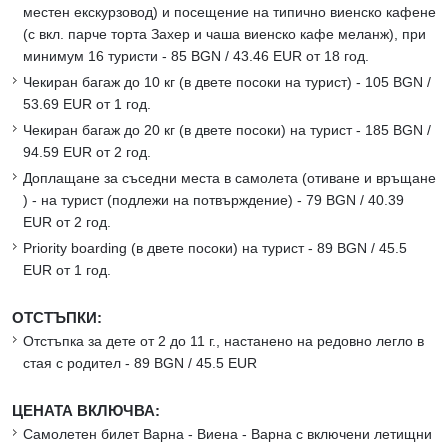
местен екскурзовод) и посещение на типично виенско кафене
(с вкл. парче торта Захер и чаша виенско кафе меланж), при
минимум 16 туристи - 85 BGN / 43.46 EUR от 18 год.
Чекиран багаж до 10 кг (в двете посоки на турист) - 105 BGN /
53.69 EUR от 1 год.
Чекиран багаж до 20 кг (в двете посоки) на турист - 185 BGN /
94.59 EUR от 2 год.
Доплащане за съседни места в самолета (отиване и връщане
) - на турист (подлежи на потвърждение) - 79 BGN / 40.39
EUR от 2 год.
Priority boarding (в двете посоки) на турист - 89 BGN / 45.5
EUR от 1 год.
ОТСТЪПКИ:
Отстъпка за дете от 2 до 11 г., настанено на редовно легло в
стая с родител - 89 BGN / 45.5 EUR
ЦЕНАТА ВКЛЮЧВА:
Самолетен билет Варна - Виена - Варна с включени летищни