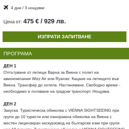
4 дни / 3 нощувки
475 € / 929 лв.
Цена от:
ИЗПРАТИ ЗАПИТВАНЕ
ПРОГРАМА
ДЕН 1
Отпътуване от летище Варна за Виена с полет на
авиокомпания Wizz Air или Ryanair. Кацане на летището във
Виена. Трансфер до хотела. Настаняване. Свободно време -
необходимо е ползване на градски транспорт. Нощувка.
ДЕН 2
Закуска. Туристическа обиколка с VIENNA SIGHTSEEING при
групи до 10 туристи или панорамна обиколка на Виена с
местен лицензиран екскурзовод на български език при групи