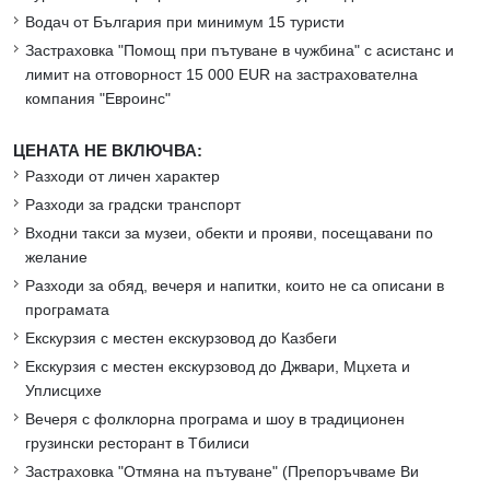
Водач от България при минимум 15 туристи
Застраховка "Помощ при пътуване в чужбина" с асистанс и
лимит на отговорност 15 000 EUR на застрахователна
компания "Евроинс"
ЦЕНАТА НЕ ВКЛЮЧВА:
Разходи от личен характер
Разходи за градски транспорт
Входни такси за музеи, обекти и прояви, посещавани по
желание
Разходи за обяд, вечеря и напитки, които не са описани в
програмата
Екскурзия с местен екскурзовод до Казбеги
Екскурзия с местен екскурзовод до Джвари, Мцхета и
Уплисцихе
Вечеря с фолклорна програма и шоу в традиционен
грузински ресторант в Тбилиси
Застраховка "Отмяна на пътуване" (Препоръчваме Ви