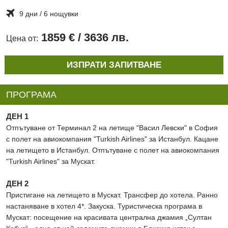
9 дни / 6 нощувки
1859 € / 3636 лв.
Цена от:
ИЗПРАТИ ЗАПИТВАНЕ
ПРОГРАМА
ДЕН 1
Отпътуване от Терминал 2 на летище "Васил Левски" в София
с полет на авиокомпания "Turkish Airlines" за Истанбул. Кацане
на летището в Истанбул. Отпътуване с полет на авиокомпания
"Turkish Airlines" за Мускат.
ДЕН 2
Пристигане на летището в Мускат. Трансфер до хотела. Ранно
настаняване в хотел 4*. Закуска. Туристическа програма в
Мускат: посещение на красивата централна джамия „Султан