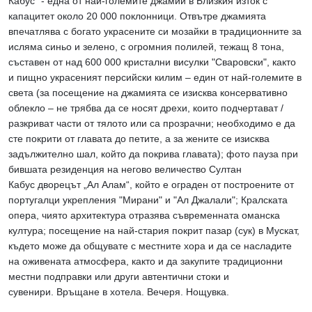
Кабус“ - една от най-големите джамии в Близкия изток с
капацитет около 20 000 поклонници. Отвътре джамията
впечатлява с богато украсените си мозайки в традиционните за
исляма синьо и зелено, с огромния полилей, тежащ 8 тона,
съставен от над 600 000 кристални висулки "Сваровски", както
и пищно украсеният персийски килим – един от най-големите в
света (за посещение на джамията се изисква консервативно
облекло – не трябва да се носят дрехи, които подчертават /
разкриват части от тялото или са прозрачни; необходимо е да
сте покрити от главата до петите, а за жените се изисква
задължително шал, който да покрива главата); фото пауза при
бившата резиденция на негово величество Султан
Кабус дворецът „Ал Алам“, който е ограден от построените от
португалци укрепления "Мирани" и "Ал Джалали"; Кралската
опера, чиято архитектура отразява съвременната оманска
култура; посещение на най-стария покрит пазар (сук) в Мускат,
където може да общувате с местните хора и да се насладите
на оживената атмосфера, както и да закупите традиционни
местни подправки или други автентични стоки и
сувенири. Връщане в хотела. Вечеря. Нощувка.