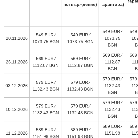
гара
потвърждение)
гарантира)
549 EUR ∕
549
549 EUR ∕
549 EUR ∕
20.11.2026
1073.75
10
1073.75 BGN
1073.75 BGN
BGN
B
569 EUR ∕
569
569 EUR ∕
569 EUR ∕
26.11.2026
1112.87
11
1112.87 BGN
1112.87 BGN
BGN
B
579 EUR ∕
579
579 EUR ∕
579 EUR ∕
03.12.2026
1132.43
11
1132.43 BGN
1132.43 BGN
BGN
B
579 EUR ∕
579
579 EUR ∕
579 EUR ∕
10.12.2026
1132.43
11
1132.43 BGN
1132.43 BGN
BGN
B
589 EUR ∕
589
589 EUR ∕
589 EUR ∕
11.12.2026
1151.98
11
1151.98 BGN
1151.98 BGN