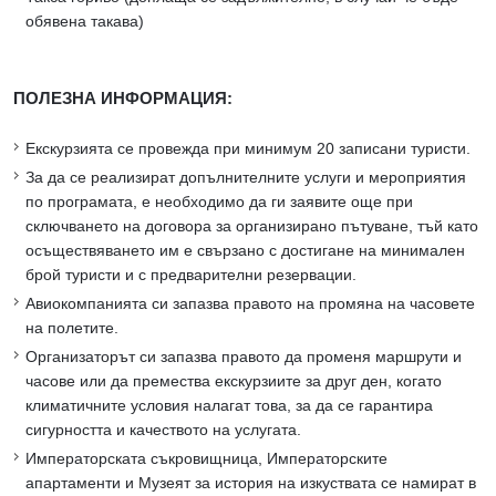
обявена такава)
ПОЛЕЗНА ИНФОРМАЦИЯ:
Екскурзията се провежда при минимум 20 записани туристи.
За да се реализират допълнителните услуги и мероприятия
по програмата, е необходимо да ги заявите още при
сключването на договора за организирано пътуване, тъй като
осъществяването им е свързано с достигане на минимален
брой туристи и с предварителни резервации.
Авиокомпанията си запазва правото на промяна на часовете
на полетите.
Организаторът си запазва правото да променя маршрути и
часове или да премества екскурзиите за друг ден, когато
климатичните условия налагат това, за да се гарантира
сигурността и качеството на услугата.
Императорската съкровищница, Императорските
апартаменти и Музеят за история на изкуствата се намират в