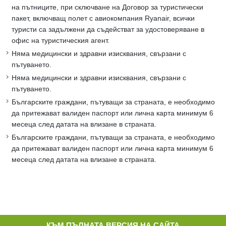
на пътниците, при сключване на Договор за туристически
пакет, включващ полет с авиокомпания Ryanair, всички
туристи са задължени да съдействат за удостоверяване в
офис на туристическия агент.
Няма медицински и здравни изисквания, свързани с
пътуването.
Няма медицински и здравни изисквания, свързани с
пътуването.
Българските граждани, пътуващи за страната, е необходимо
да притежават валиден паспорт или лична карта минимум 6
месеца след датата на влизане в страната.
Българските граждани, пътуващи за страната, е необходимо
да притежават валиден паспорт или лична карта минимум 6
месеца след датата на влизане в страната.
КЪМ ПЪЛНАТА ВЕРСИЯ НА САЙТА