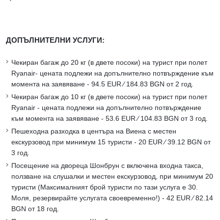
ДОПЪЛНИТЕЛНИ УСЛУГИ:
Чекиран багаж до 20 кг (в двете посоки) на турист при полет
Ryanair- цената подлежи на допълнително потвърждение към
момента на заявяване - 94.5 EUR ∕ 184.83 BGN от 2 год.
Чекиран багаж до 10 кг (в двете посоки) на турист при полет
Ryanair - цената подлежи на допълнително потвърждение
към момента на заявяване - 53.6 EUR ∕ 104.83 BGN от 3 год.
Пешеходна разходка в центъра на Виена с местен
екскурзовод при минимум 15 туристи - 20 EUR ∕ 39.12 BGN от
3 год.
Посещение на двореца Шонбрун с включена входна такса,
ползване на слушалки и местен екскурзовод, при минимум 20
туристи (Максималният брой туристи по тази услуга е 30.
Моля, резервирайте услугата своевременно!) - 42 EUR ∕ 82.14
BGN от 18 год.