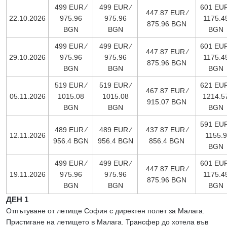
499 EUR ∕
499 EUR ∕
601 EUR
447.87 EUR ∕
22.10.2026
975.96
975.96
1175.4
875.96 BGN
BGN
BGN
BGN
499 EUR ∕
499 EUR ∕
601 EUR
447.87 EUR ∕
29.10.2026
975.96
975.96
1175.4
875.96 BGN
BGN
BGN
BGN
519 EUR ∕
519 EUR ∕
621 EUR
467.87 EUR ∕
05.11.2026
1015.08
1015.08
1214.5
915.07 BGN
BGN
BGN
BGN
591 EUR
489 EUR ∕
489 EUR ∕
437.87 EUR ∕
12.11.2026
1155.9
956.4 BGN
956.4 BGN
856.4 BGN
BGN
499 EUR ∕
499 EUR ∕
601 EUR
447.87 EUR ∕
19.11.2026
975.96
975.96
1175.4
875.96 BGN
BGN
BGN
BGN
ДЕН 1
Отпътуване от летище София с директен полет за Малага.
Пристигане на летището в Малага. Трансфер до хотела във