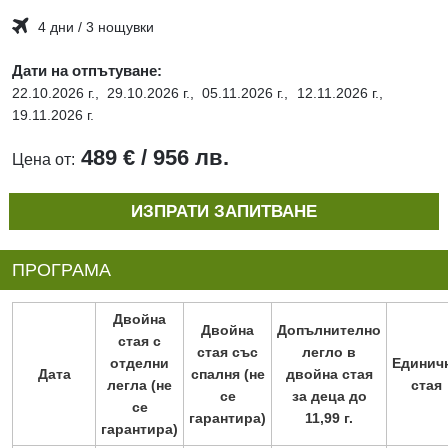
4 дни / 3 нощувки
Дати на отпътуване:
22.10.2026 г.,
29.10.2026 г.,
05.11.2026 г.,
12.11.2026 г.,
19.11.2026 г.
489 € / 956 лв.
Цена от:
ИЗПРАТИ ЗАПИТВАНЕ
ПРОГРАМА
Двойна
Двойна
Допълнително
стая с
стая със
легло в
отделни
Единич
Дата
спалня (не
двойна стая
легла (не
стая
се
за деца до
се
гарантира)
11,99 г.
гарантира)