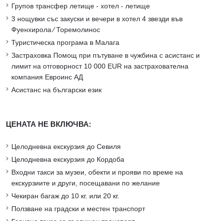
Групов трансфер летище - хотел - летище
3 нощувки със закуски и вечери в хотел 4 звезди във
Фуенхирола ∕ Торемолинос
Туристическа програма в Малага
Застраховка Помощ при пътуване в чужбина с асистанс и
лимит на отговорност 10 000 EUR на застрахователна
компания Евроинс АД
Асистанс на български език
ЦЕНАТА НЕ ВКЛЮЧВА:
Целодневна екскурзия до Севиля
Целодневна екскурзия до Кордоба
Входни такси за музеи, обекти и прояви по време на
екскурзиите и други, посещавани по желание
Чекиран багаж до 10 кг. или 20 кг.
Ползване на градски и местен транспорт