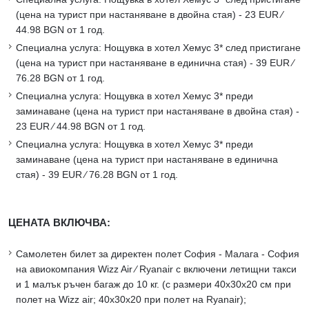
(цена на турист при настаняване в двойна стая) - 23 EUR ∕
44.98 BGN от 1 год.
Специална услуга: Нощувка в хотел Хемус 3* след пристигане
(цена на турист при настаняване в единична стая) - 39 EUR ∕
76.28 BGN от 1 год.
Специална услуга: Нощувка в хотел Хемус 3* преди
заминаване (цена на турист при настаняване в двойна стая) -
23 EUR ∕ 44.98 BGN от 1 год.
Специална услуга: Нощувка в хотел Хемус 3* преди
заминаване (цена на турист при настаняване в единична
стая) - 39 EUR ∕ 76.28 BGN от 1 год.
ЦЕНАТА ВКЛЮЧВА:
Самолетен билет за директен полет София - Малага - София
на авиокомпания Wizz Air ∕ Ryanair с включени летищни такси
и 1 малък ръчен багаж до 10 кг. (с размери 40х30х20 см при
полет на Wizz air; 40х30х20 при полет на Ryanair);