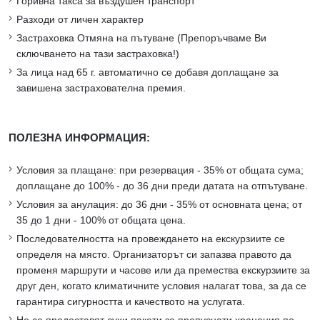
Горивна такса за въздушен транспорт
Разходи от личен характер
Застраховка Отмяна на пътуване (Препоръчваме Ви
сключването на тази застраховка!)
За лица над 65 г. автоматично се добавя доплащане за
завишена застрахователна премия.
ПОЛЕЗНА ИНФОРМАЦИЯ:
Условия за плащане: при резервация - 35% от общата сума;
доплащане до 100% - до 36 дни преди датата на отпътуване.
Условия за анулация: до 36 дни - 35% от основната цена; от
35 до 1 дни - 100% от общата цена.
Последователността на провеждането на екскурзиите се
определя на място. Организаторът си запазва правото да
променя маршрути и часове или да премества екскурзиите за
друг ден, когато климатичните условия налагат това, за да се
гарантира сигурността и качеството на услугата.