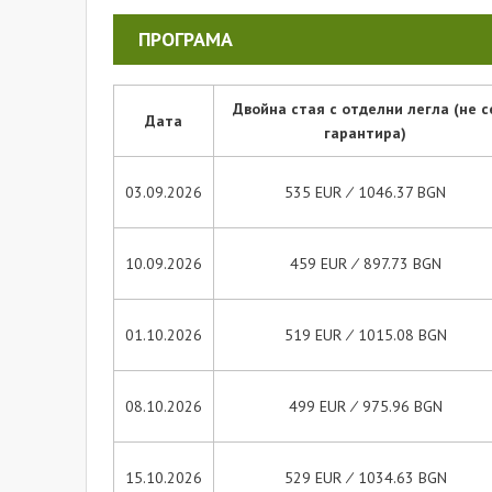
ПРОГРАМА
Двойна стая с отделни легла (не с
Дата
гарантира)
03.09.2026
535 EUR ∕ 1046.37 BGN
10.09.2026
459 EUR ∕ 897.73 BGN
01.10.2026
519 EUR ∕ 1015.08 BGN
08.10.2026
499 EUR ∕ 975.96 BGN
15.10.2026
529 EUR ∕ 1034.63 BGN