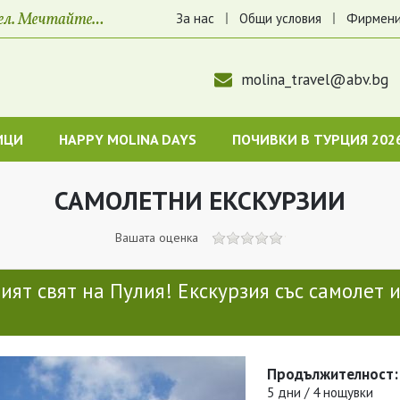
За нас
Общи условия
Фирмени
molina_travel@abv.bg
ИЦИ
HAPPY MOLINA DAYS
ПОЧИВКИ В ТУРЦИЯ 202
САМОЛЕТНИ ЕКСКУРЗИИ
Вашата оценка
ят свят на Пулия! Екскурзия със самолет 
Продължителност:
5 дни / 4 нощувки