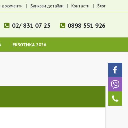
 документи
Банкови детайли
Контакти
Блог
02/ 831 07 25
0898 551 926
6
ЕКЗОТИКА 2026
и