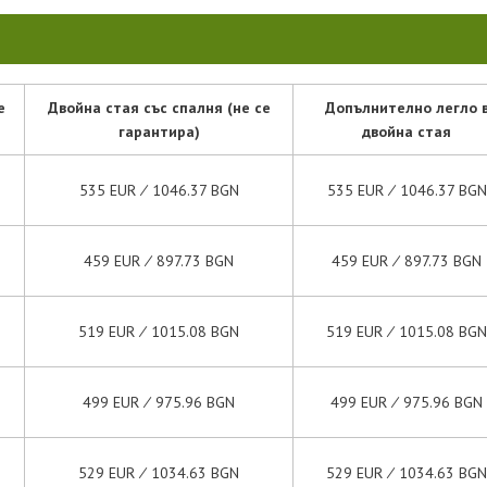
е
Двойна стая със спалня (не се
Допълнително легло 
гарантира)
двойна стая
535 EUR ∕ 1046.37 BGN
535 EUR ∕ 1046.37 BGN
459 EUR ∕ 897.73 BGN
459 EUR ∕ 897.73 BGN
519 EUR ∕ 1015.08 BGN
519 EUR ∕ 1015.08 BGN
499 EUR ∕ 975.96 BGN
499 EUR ∕ 975.96 BGN
529 EUR ∕ 1034.63 BGN
529 EUR ∕ 1034.63 BGN