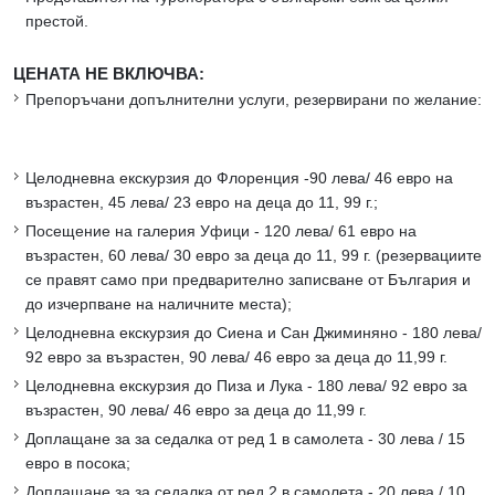
престой.
ЦЕНАТА НЕ ВКЛЮЧВА:
Препоръчани допълнителни услуги, резервирани по желание:
Целодневна екскурзия до Флоренция -90 лева/ 46 евро на
възрастен, 45 лева/ 23 евро на деца до 11, 99 г.;
Посещение на галерия Уфици - 120 лева/ 61 евро на
възрастен, 60 лева/ 30 евро за деца до 11, 99 г. (резервациите
се правят само при предварително записване от България и
до изчерпване на наличните места);
Целодневна екскурзия до Сиена и Сан Джиминяно - 180 лева/
92 евро за възрастен, 90 лева/ 46 евро за деца до 11,99 г.
Целодневна екскурзия до Пиза и Лука - 180 лева/ 92 евро за
възрастен, 90 лева/ 46 евро за деца до 11,99 г.
Доплащане за за седалка от ред 1 в самолета - 30 лева / 15
евро в посока;
Доплащане за за седалка от ред 2 в самолета - 20 лева / 10