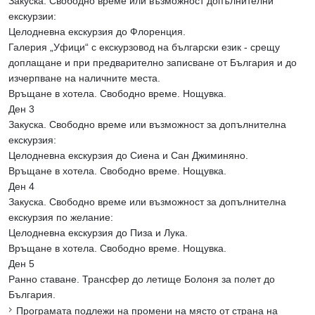
Закуска. Свободно време или възможност допълнителни
екскурзии:
Целодневна екскурзия до Флоренция.
Галерия „Уфици“ с екскурзовод на български език - срещу
доплащане и при предварително записване от България и до
изчерпване на наличните места.
Връщане в хотела. Свободно време. Нощувка.
Ден 3
Закуска. Свободно време или възможност за допълнителна
екскурзия:
Целодневна екскурзия до Сиена и Сан Джиминяно.
Връщане в хотела. Свободно време. Нощувка.
Ден 4
Закуска. Свободно време или възможност за допълнителна
екскурзия по желание:
Целодневна екскурзия до Пиза и Лука.
Връщане в хотела. Свободно време. Нощувка.
Ден 5
Ранно ставане. Трансфер до летище Болоня за полет до
България.
Програмата подлежи на промени на място от страна на