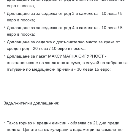
евро в посока;
Доплащане за за седалка от ред 3 в самолета - 10 лева / 5
евро в посока;
Доплащане за за седалка от ред 4 в самолета - 10 лева / 5
евро в посока;
Доплащане за седалка с допълнително място за крака от
среден ред - 20 лева / 10 евро в посока.
Доплащане за пакет МАКСИМАЛНА СИГУРНОСТ -
възстановяване на заплатената сума, в случай на забрана за
пътуване по медицински причини - 30 лева/ 15 евро;
Задължителни доплащания:
Такса гориво и вредни емисии - обявява се 21 дни преди
полета. Цените са калкулирани с параметри на самолетно