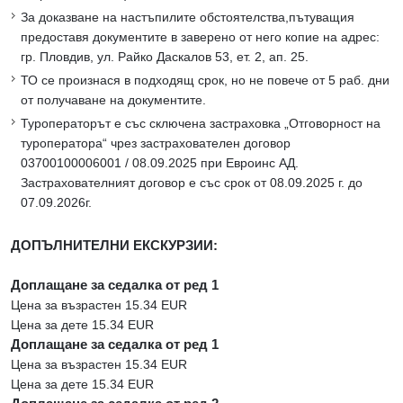
За доказване на настъпилите обстоятелства,пътуващия
предоставя документите в заверено от него копие на адрес:
гр. Пловдив, ул. Райко Даскалов 53, ет. 2, ап. 25.
ТО се произнася в подходящ срок, но не повече от 5 раб. дни
от получаване на документите.
Туроператорът е със сключена застраховка „Отговорност на
туроператора“ чрез застрахователен договор
03700100006001 / 08.09.2025 при Евроинс АД.
Застрахователният договор е със срок от 08.09.2025 г. до
07.09.2026г.
ДОПЪЛНИТЕЛНИ ЕКСКУРЗИИ:
Доплащане за седалка от ред 1
Цена за възрастен 15.34 EUR
Цена за дете 15.34 EUR
Доплащане за седалка от ред 1
Цена за възрастен 15.34 EUR
Цена за дете 15.34 EUR