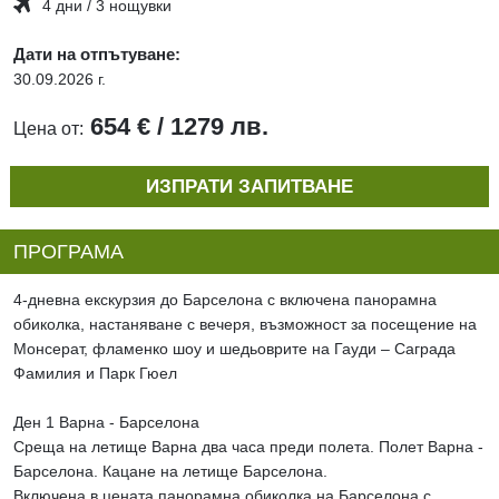
4 дни / 3 нощувки
Дати на отпътуване:
30.09.2026 г.
654 € / 1279 лв.
Цена от:
ИЗПРАТИ ЗАПИТВАНЕ
ПРОГРАМА
4-дневна екскурзия до Барселона с включена панорамна
обиколка, настаняване с вечеря, възможност за посещение на
Монсерат, фламенко шоу и шедьоврите на Гауди – Саграда
Фамилия и Парк Гюел
Ден 1 Варна - Барселона
Среща на летище Варна два часа преди полета. Полет Варна -
Барселона. Кацане на летище Барселона.
Включена в цената панорамна обиколка на Барселона с