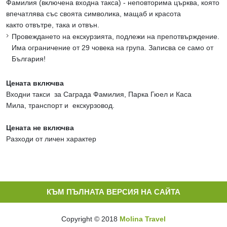
Фамилия (включена входна такса) - неповторима църква, която
впечатлява със своята символика, мащаб и красота
както отвътре, така и отвън.
Провеждането на екскурзията, подлежи на препотвърждение.
Има ограничение от 29 човека на група. Записва се само от
България!
Цената включва
Входни такси за Саграда Фамилия, Парка Гюел и Каса
Мила, транспорт и екскурзовод.
Цената не включва
Разходи от личен характер
КЪМ ПЪЛНАТА ВЕРСИЯ НА САЙТА
Copyright © 2018
Molina Travel