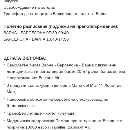
Закуска.
Освобождаване на хотела.
Трансфер до летището в Барселона и полет за Варна.
Полетно разписание (подлежи на препотвърждение):
ВАРНА - БАРСЕЛОНА 07:30-09:40
БАРСЕЛОНА - ВАРНА 10:40-14:50
ЦЕНАТА ВКЛЮЧВА:
Самолетен билет Варна - Барселона - Варна с включени
летищни такси и регистриран багаж 20 кг/ ръчен багаж до 5 кг.
с авиокомпания Bulgaria Air;
3 нощувки със закуски и вечери в Maria del Mar 4*, Лорет де
Мар;
Панорамна обиколка на Барселона с екскурзовод на
български език;
Трансфер летище - хотел - летище;
Медицинска застраховка Помощ при пътуване от Евроинс с
покритие 10000 евро (Traveller, Вариант А);