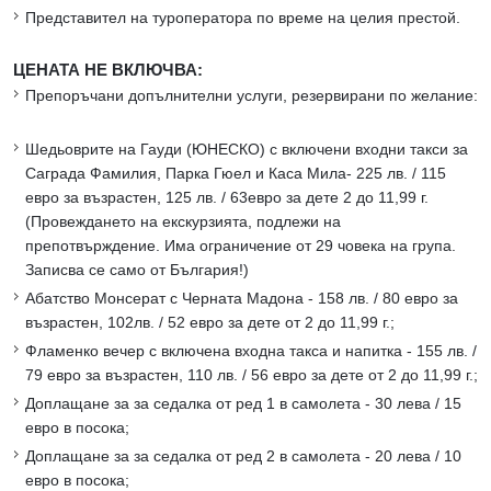
Представител на туроператора по време на целия престой.
ЦЕНАТА НЕ ВКЛЮЧВА:
Препоръчани допълнителни услуги, резервирани по желание:
Шедьоврите на Гауди (ЮНЕСКО) с включени входни такси за
Саграда Фамилия, Парка Гюел и Каса Мила- 225 лв. / 115
евро за възрастен, 125 лв. / 63евро за дете 2 до 11,99 г.
(Провеждането на екскурзията, подлежи на
препотвърждение. Има ограничение от 29 човека на група.
Записва се само от България!)
Абатство Монсерат с Черната Мадона - 158 лв. / 80 евро за
възрастен, 102лв. / 52 евро за дете от 2 до 11,99 г.;
Фламенко вечер с включена входна такса и напитка - 155 лв. /
79 евро за възрастен, 110 лв. / 56 евро за дете от 2 до 11,99 г.;
Доплащане за за седалка от ред 1 в самолета - 30 лева / 15
евро в посока;
Доплащане за за седалка от ред 2 в самолета - 20 лева / 10
евро в посока;