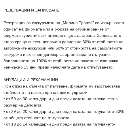
РЕЗЕРВАЦИИ И ЗАПИСВАНЕ
Резервации за екскурзиите на „Молина Травел” се извършват в
офисът на фирмата или в бюрата на оторизираните от
фирмата туристически агенции в цялата страна. Записването
става срещу внесен депозит в размер на 30% от стойността на
автобусните екскурзии или 50% от стойността на самолетните
екскурзии и сключен договор за организирано пътуване.
Заплащането на 100% от стойността на пакета се извършва
най-късно 15 дни преди началната дата на отпътуването.
АНУЛАЦИИ И РЕКЛАМАЦИИ
При отказ на клиента от пътуване, фирмата му възстановява
стойността на пакета при следните удръжки:
• от 59 до 30 календарни дни преди датата на пътуването-в
размер на депозита;
• от 29 до 20 календарни дни преди датата на пътуването-50%
от общата стойност на пътуването;
• от 19 до 14 календарни дни преди датата на пътуването-