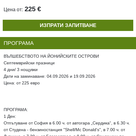
225 €
Цена от:
ИЗПРАТИ ЗАПИТВАНЕ
ПРОГРАМА
ВЪЛШЕБСТВОТО НА ЙОНИЙСКИТЕ ОСТРОВИ
Септемврийски празници
4 дни/ 3 нощувки
Дати на заминаване: 04.09.2026 и 19.09.2026
Цена: от 225 евро
ПРОГРАМА:
1 Ден:
Отпътуване от София в 6.00 ч. от автогара „Сердика“, в 6.30 ч.
от Студена - бензиностанция "Shell/Mc Donald's", в 7.00 ч. от