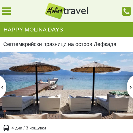
HAPPY MOLINA DAYS
Септемврийски празници на остров Лефкада
4 дни / 3 нощувки