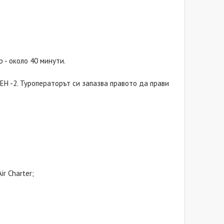
 - около 40 минути.
ЕН -2. Туроператорът си запазва правото да прави
r Charter;