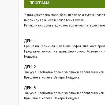
ПРОГРАМА
7 дни кристално море, бели плажове и лукс в Егип
пирамидите в Гиза и Египетския музей.
Релакс и история в едно незабравимо пътешествие
ДЕН -1
Среща на Терминал 2, летище София, два часа пре
Продължителност на трансфер - около 40 минути.
Нощувка.
ДЕН -2
Закуска. Свободно време за плаж и забавления или
Връщане в хотела. Вечеря. Нощувка.
ДЕН -3
Закуска. Свободно време за плаж и забавления или
Връщане в хотела. Вечеря. Нощувка.