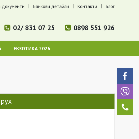
 документи
Банкови детайли
Контакти
Блог
02/ 831 07 25
0898 551 926
6
ЕКЗОТИКА 2026
трух