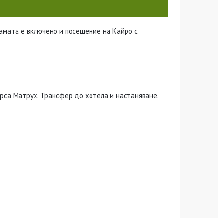
рамата е включено и посещение на Кайро с
рса Матрух. Трансфер до хотела и настаняване.