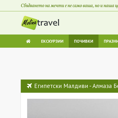
ЕКСКУРЗИИ
ПОЧИВКИ
ПРАЗН
Египетски Малдиви - Алмаза Б