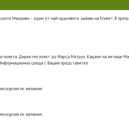
етските Малдиви – един от най-красивите заливи на Египет. В прог
.
ди полета. Директен полет до Марса Матрух. Кацане на летище Ма
 Информационна среща с Вашия представител.
 екскурзия по желание.
 екскурзия по желание.