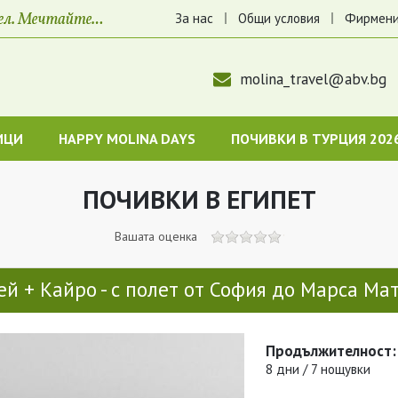
За нас
Общи условия
Фирмени
molina_travel@abv.bg
ИЦИ
HAPPY MOLINA DAYS
ПОЧИВКИ В ТУРЦИЯ 202
ПОЧИВКИ В ЕГИПЕТ
Вашата оценка
ей + Кайро - с полет от София до Марса Ма
Продължителност:
8 дни / 7 нощувки