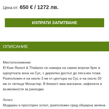
650 € / 1272 лв.
Цена от:
ИЗПРАТИ ЗАПИТВАНЕ
ОПИСАНИЕ
Местоположение
El Ksar Resort & Thalasso се намира на самия морски бряг в
курортната зона на Сус, с директен достъп до пясъчен плаж.
Разположен е на около 3 км от центъра на Сус и на около 20
км от летище Монастир. В близост има магазини, кафенета и
възможности за разходки.
Хотел
Модерен и просторен хотел, разположен сред обширна зелена