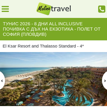
ТУНИС 2026 - 8 ДНИ ALL INCLUSIVE
ПОЧИВКА С ДЪХ НА ЕКЗОТИКА - ПОЛЕТ ОТ
СОФИЯ (ПЛОВДИВ)
El Ksar Resort and Thalasso Standard - 4*