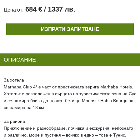
684 € / 1337 лв.
Цена от:
ИЗПРАТИ ЗАПИТВАНЕ
ОПИСАНИЕ
За хотела
Marhaba Club 4* е част от престижната верига Marhaba Hotels.
Хотелът е разположен в сърцето на туристическата зона на Сус
и се намира близо до плажа. Летище Monastir Habib Bourguiba
се намира на 18 км.
За района
Приключение и разнообразие, почивка и екскурзия, непознато
и различно, море и пустиня – всичко в едно – това е Тунис.