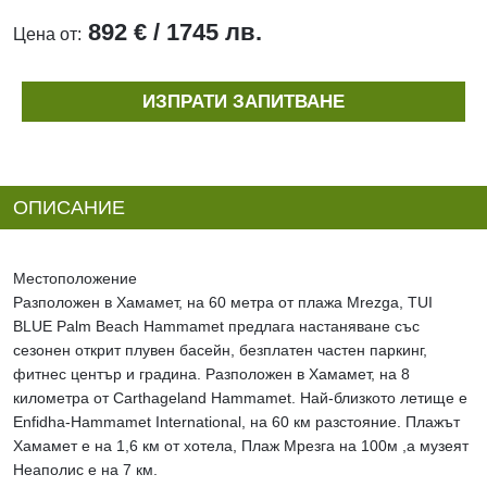
892 € / 1745 лв.
Цена от:
ИЗПРАТИ ЗАПИТВАНЕ
ОПИСАНИЕ
Местоположение
Разположен в Хамамет, на 60 метра от плажа Mrezga, TUI
BLUE Palm Beach Hammamet предлага настаняване със
сезонен открит плувен басейн, безплатен частен паркинг,
фитнес център и градина. Разположен в Хамамет, на 8
километра от Carthageland Hammamet. Най-близкото летище е
Enfidha-Hammamet International, на 60 км разстояние. Плажът
Хамамет е на 1,6 км от хотела, Плаж Мрезга на 100м ,а музеят
Неаполис е на 7 км.