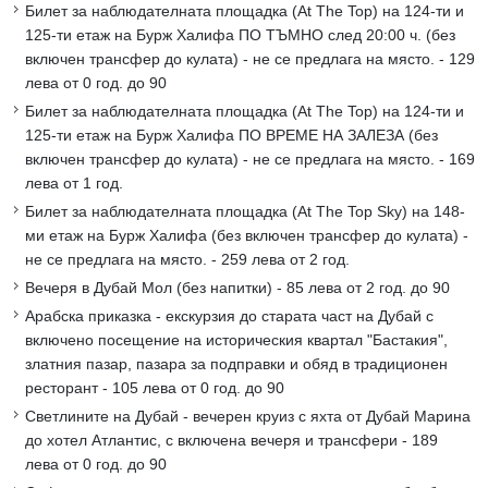
Билет за наблюдателната площадка (At The Top) на 124-ти и
125-ти етаж на Бурж Халифа ПО ТЪМНО след 20:00 ч. (без
включен трансфер до кулата) - не се предлага на място. - 129
лева от 0 год. до 90
Билет за наблюдателната площадка (At The Top) на 124-ти и
125-ти етаж на Бурж Халифа ПО ВРЕМЕ НА ЗАЛЕЗА (без
включен трансфер до кулата) - не се предлага на място. - 169
лева от 1 год.
Билет за наблюдателната площадка (At The Top Sky) на 148-
ми етаж на Бурж Халифа (без включен трансфер до кулата) -
не се предлага на място. - 259 лева от 2 год.
Вечеря в Дубай Мол (без напитки) - 85 лева от 2 год. до 90
Арабска приказка - екскурзия до старата част на Дубай с
включено посещение на историческия квартал "Бастакия",
златния пазар, пазара за подправки и обяд в традиционен
ресторант - 105 лева от 0 год. до 90
Светлините на Дубай - вечерен круиз с яхта от Дубай Марина
до хотел Атлантис, с включена вечеря и трансфери - 189
лева от 0 год. до 90