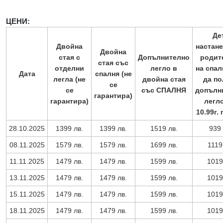
ЦЕНИ:
Де
Двойна
настане
Двойна
стая с
Допълнително
родит
стая със
отделни
легло в
на спал
Дата
спалня (не
легла (не
двойна стая
да по
се
се
със СПАЛНЯ
допълн
гарантира)
гарантира)
легло
10.99г.
28.10.2025
1399 лв.
1399 лв.
1519 лв.
939 
08.11.2025
1579 лв.
1579 лв.
1699 лв.
1119
11.11.2025
1479 лв.
1479 лв.
1599 лв.
1019
13.11.2025
1479 лв.
1479 лв.
1599 лв.
1019
15.11.2025
1479 лв.
1479 лв.
1599 лв.
1019
18.11.2025
1479 лв.
1479 лв.
1599 лв.
1019