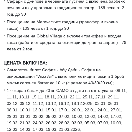
Сафари с джипове в червената пустиня с включена барбекю
вечеря и шоу програма в традиционен лагер - 139 лева от 2
год. до 90
Посещение на Магическите градини (трансфер и входна
такса) - 109 лева от 1 год. до 90
Посещение на Global Village с включен трансфер и входна
такса (работи от средата на октомври до края на април ) - 79
лева от 2 год.
ЦЕНАТА ВКЛЮЧВА:
Самолетен билет София - Абу Даби - София на
авиокомпания "Wizz Air" с включени летищни такси и 1 брой
малък салонен багаж до 10 кг (с размери 40/30/20 см);
1 чекиран багаж до 20 кг. САМО за дати на отпътуване: 08.11,
11.11, 13.11, 15.11, 18.11, 20.11, 22.11, 25.11, 27.11, 29.11,
02.12, 09.12, 11.12, 13.12, 16.12, 18.12.2025, 03.01, 06.01,
08.01, 10.01, 13.01, 15.01, 17.01, 20.01, 22.01, 24.01, 27.01,
29.01, 31.01, 03.02, 05.02, 07.02, 10.02, 12.02, 14.02, 17.02,
19.02, 21.02, 24.02, 26.02, 28.02, 03.03, 05.03, 07.03, 10.03,
12.03, 14.03, 17.03, 19.03, 21.03.2026;