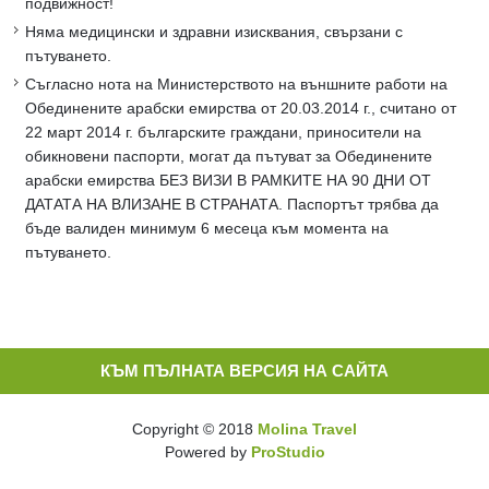
подвижност!
Няма медицински и здравни изисквания, свързани с
пътуването.
Съгласно нота на Министерството на външните работи на
Обединените арабски емирства от 20.03.2014 г., считано от
22 март 2014 г. българските граждани, приносители на
обикновени паспорти, могат да пътуват за Обединените
арабски емирства БЕЗ ВИЗИ В РАМКИТЕ НА 90 ДНИ ОТ
ДАТАТА НА ВЛИЗАНЕ В СТРАНАТА. Паспортът трябва да
бъде валиден минимум 6 месеца към момента на
пътуването.
КЪМ ПЪЛНАТА ВЕРСИЯ НА САЙТА
Copyright © 2018
Molina Travel
Powered by
ProStudio