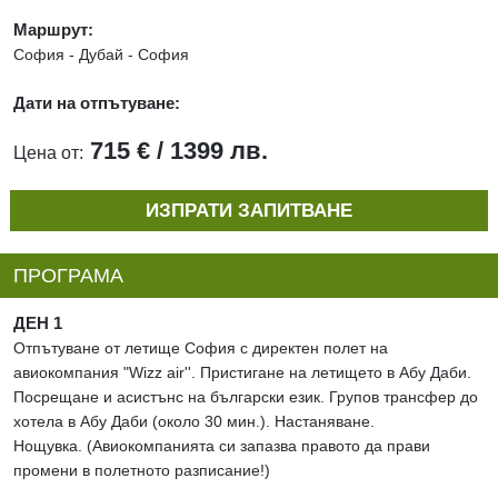
Маршрут:
София - Дубай - София
Дати на отпътуване:
715 € / 1399 лв.
Цена от:
ИЗПРАТИ ЗАПИТВАНЕ
ПРОГРАМА
ДЕН 1
Отпътуване от летище София с директен полет на
авиокомпания "Wizz air''. Пристигане на летището в Абу Даби.
Посрещане и асистънс на български език. Групов трансфер до
хотела в Абу Даби (около 30 мин.). Настаняване.
Нощувка. (Авиокомпанията си запазва правото да прави
промени в полетното разписание!)