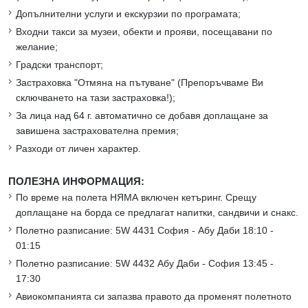
Допълнителни услуги и екскурзии по програмата;
Входни такси за музеи, обекти и прояви, посещавани по
желание;
Градски транспорт;
Застраховка "Отмяна на пътуване" (Препоръчваме Ви
сключването на тази застраховка!);
За лица над 64 г. автоматично се добавя доплащане за
завишена застрахователна премия;
Разходи от личен характер.
ПОЛЕЗНА ИНФОРМАЦИЯ:
По време на полета НЯМА включен кетъринг. Срещу
доплащане на борда се предлагат напитки, сандвичи и снакс.
Полетно разписание: 5W 4431 София - Абу Даби 18:10 -
01:15
Полетно разписание: 5W 4432 Абу Даби - София 13:45 -
17:30
Авиокомпанията си запазва правото да променят полетното