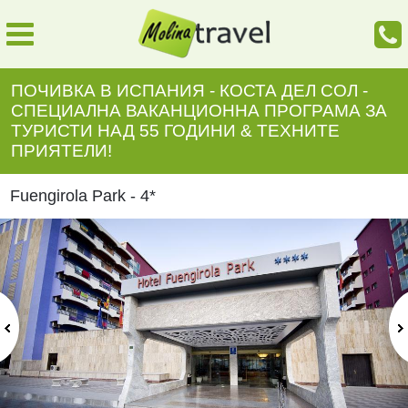
ПОЧИВКА В ИСПАНИЯ - КОСТА ДЕЛ СОЛ -
СПЕЦИАЛНА ВАКАНЦИОННА ПРОГРАМА ЗА
ТУРИСТИ НАД 55 ГОДИНИ & ТЕХНИТЕ
ПРИЯТЕЛИ!
Fuengirola Park - 4*