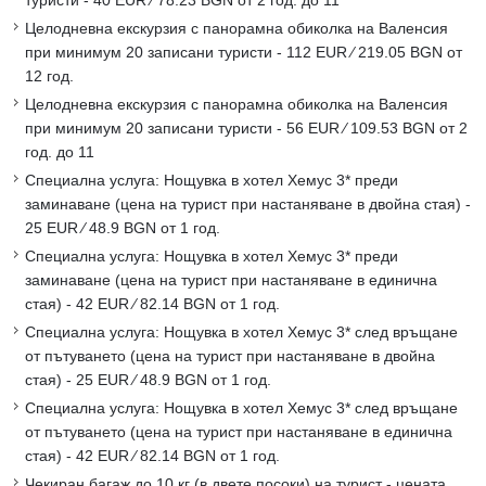
туристи - 40 EUR ∕ 78.23 BGN от 2 год. до 11
Целодневна екскурзия с панорамна обиколка на Валенсия
при минимум 20 записани туристи - 112 EUR ∕ 219.05 BGN от
12 год.
Целодневна екскурзия с панорамна обиколка на Валенсия
при минимум 20 записани туристи - 56 EUR ∕ 109.53 BGN от 2
год. до 11
Специална услуга: Нощувка в хотел Хемус 3* преди
заминаване (цена на турист при настаняване в двойна стая) -
25 EUR ∕ 48.9 BGN от 1 год.
Специална услуга: Нощувка в хотел Хемус 3* преди
заминаване (цена на турист при настаняване в единична
стая) - 42 EUR ∕ 82.14 BGN от 1 год.
Специална услуга: Нощувка в хотел Хемус 3* след връщане
от пътуването (цена на турист при настаняване в двойна
стая) - 25 EUR ∕ 48.9 BGN от 1 год.
Специална услуга: Нощувка в хотел Хемус 3* след връщане
от пътуването (цена на турист при настаняване в единична
стая) - 42 EUR ∕ 82.14 BGN от 1 год.
Чекиран багаж до 10 кг (в двете посоки) на турист - цената