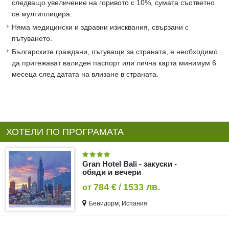
следващо увеличение на горивото с 10%, сумата съответно
се мултиплицира.
Няма медицински и здравни изисквания, свързани с
пътуването.
Българските граждани, пътуващи за страната, е необходимо
да притежават валиден паспорт или лична карта минимум 6
месеца след датата на влизане в страната.
ХОТЕЛИ ПО ПРОГРАМАТА
Gran Hotel Bali - закуски -
обяди и вечери
784 €
/
1533 лв.
от
Бенидорм, Испания