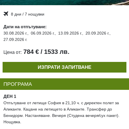
8 дни / 7 нощувки
Дати на отпътуване:
30.08.2026 г.,
06.09.2026 г.,
13.09.2026 г.,
20.09.2026 г.,
27.09.2026 г.
784 € / 1533 лв.
Цена от:
ИЗПРАТИ ЗАПИТВАНЕ
ПРОГРАМА
ДЕН 1
Отпътуване от летище София в 21,10 ч. с директен полет за
Аликанте. Кацане на летището в Аликанте. Tрансфер до
Бенидорм. Настаняване. Вечеря (Студена вечеря∕сух пакет).
Нощувка.