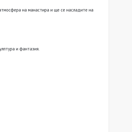
 атмосфера на манастира и ще се насладите на
улптура и фантазия.