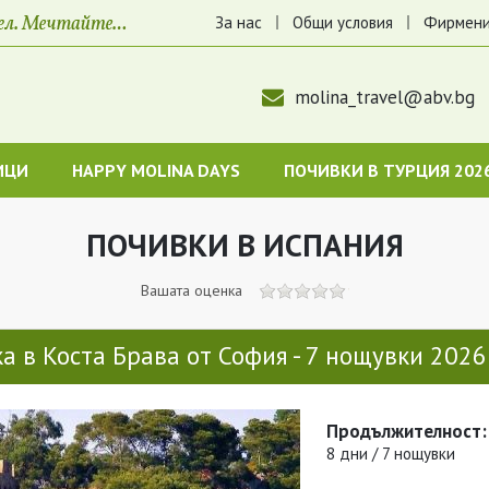
За нас
Общи условия
Фирмени
molina_travel@abv.bg
ИЦИ
HAPPY MOLINA DAYS
ПОЧИВКИ В ТУРЦИЯ 202
ПОЧИВКИ В ИСПАНИЯ
Вашата оценка
а в Коста Брава от София - 7 нощувки 2026
Продължителност:
8 дни / 7 нощувки