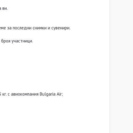
 ви.
еме за последни снимки и сувенири.
 броя участници.
г. с авиокомпания Bulgaria Air;