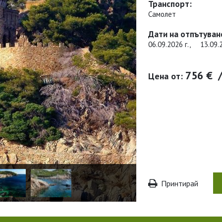
Транспорт:
Самолет
Дати на отпътуван
06.09.2026 г.,
13.09.
756 €
Цена от:
Принтирай