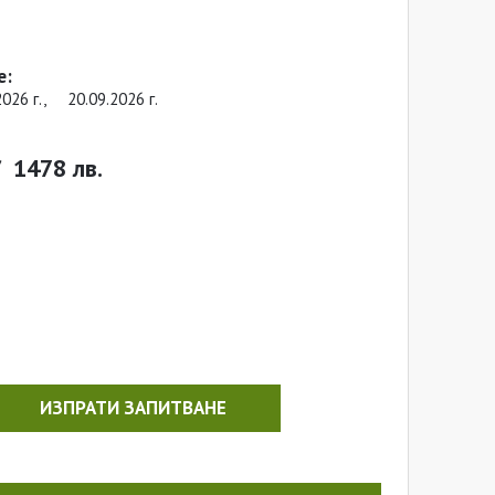
е:
2026 г.,
20.09.2026 г.
/
1478 лв.
ИЗПРАТИ ЗАПИТВАНЕ