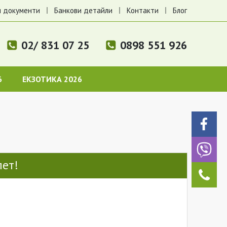
 документи
Банкови детайли
Контакти
Блог
02/ 831 07 25
0898 551 926
6
ЕКЗОТИКА 2026
лет!