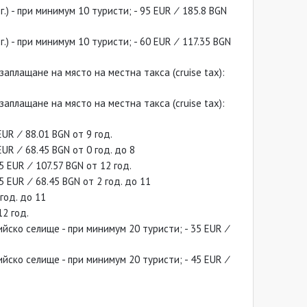
) - при минимум 10 туристи; - 95 EUR ∕ 185.8 BGN
) - при минимум 10 туристи; - 60 EUR ∕ 117.35 BGN
плащане на място на местна такса (cruise tax):
плащане на място на местна такса (cruise tax):
UR ∕ 88.01 BGN от 9 год.
UR ∕ 68.45 BGN от 0 год. до 8
 EUR ∕ 107.57 BGN от 12 год.
 EUR ∕ 68.45 BGN от 2 год. до 11
год. до 11
2 год.
йско селище - при минимум 20 туристи; - 35 EUR ∕
йско селище - при минимум 20 туристи; - 45 EUR ∕