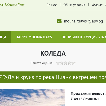
За нас
Общи условия
Фирмени
molina_travel@abv.bg
ИЦИ
HAPPY MOLINA DAYS
ПОЧИВКИ В ТУРЦИЯ 202
КОЛЕДА
Вашата оценка
ГАДА и круиз по река Нил - с вътрешен по
Продължителност:
8 дни / 7 нощувки