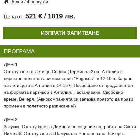
5 дни / 4 нощувки
521 € / 1019 лв.
Цена от:
ИЗПРАТИ ЗАПИТВАНЕ
ПРОГРАМА
ДЕН 1
Отпътуване от летище София (Терминал 2) за Анталия с
директен полет на авиокомпания "Pegasus" в 12:10 ч. Кацане
на летището в Анталия в 14:15 ч. Посрещане от представител
на фирмата партньор в Анталия. Настаняване. Свободно
време. Вечеря. (Авиокомпанията си запазва правото да прави
промени в полетното разписание!)
ДЕН 2
Закуска. Отпътуване за Демре и посещение на гробът на Свети
Николай .Отпътуване за Памуккале Настаняване. Вечеря.