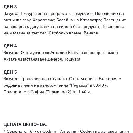
ДЕН 3
Закуска. Екскурзионна програма в Памуккале. Посещение на
античния град Хераполис; Басейна на Клеопатра; Посещение
на винарна с дегустация на вино и био продукти; Посещение
на магазин за текстил. Свободно време. Вечеря.
ДЕН 4
Закуска. Отпътуване за Анталия.Екскурзионна програма в
Анталия.Настаняване.Вечеря.Нощувка
ДЕН 5
Закуска. Трансфер до летището. Отпътуване за България с
редовна линия на авиокомпания "Pegasus" в 09:40 ч.
Пристигане в София (Терминал 2) в 11:40 ч.
ЦЕНАТА ВКЛЮЧВА:
Самолетен билет София - Анталия - София на авиокомпания