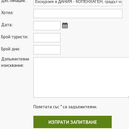
Дестинация:
Хотел:
Дата:
Брой туристи:
Брой дни:
Допълнителни
изисквания:
Полетата със * са задължителни.