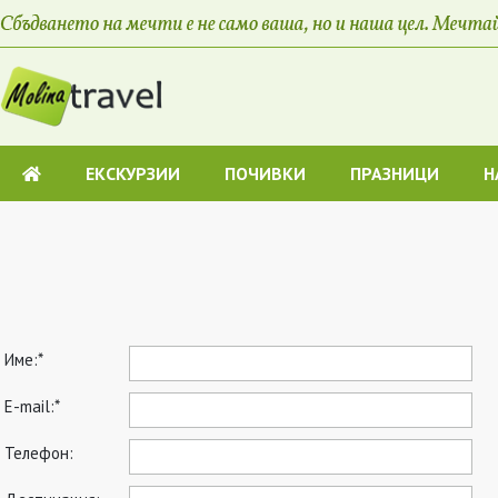
ЕКСКУРЗИИ
ПОЧИВКИ
ПРАЗНИЦИ
H
Име:*
E-mail:*
Телефон: