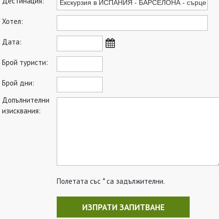
Дестинация:
Хотел:
Дата:
Брой туристи:
Брой дни:
Допълнителни
изисквания:
Полетата със * са задължителни.