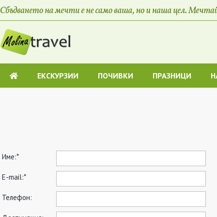
ЕКСКУРЗИИ
ПОЧИВКИ
ПРАЗНИЦИ
H
Име:*
E-mail:*
Телефон: