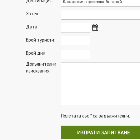
Дестинация:
Хотел:
Дата:
Брой туристи:
Брой дни:
Допълнителни
изисквания:
Полетата със * са задължителни.