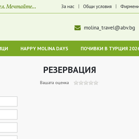
За нас
Общи условия
Фирмени
molina_travel@abv.bg
ИЦИ
HAPPY MOLINA DAYS
ПОЧИВКИ В ТУРЦИЯ 202
РЕЗЕРВАЦИЯ
Вашата оценка