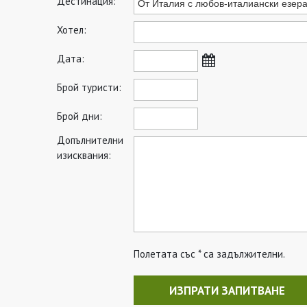
Дестинация:
Хотел:
Дата:
Брой туристи:
Брой дни:
Допълнителни
изисквания:
Полетата със * са задължителни.