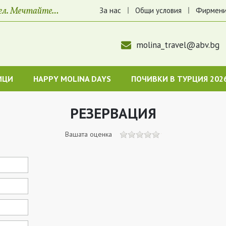
За нас
Общи условия
Фирмени
molina_travel@abv.bg
ИЦИ
HAPPY MOLINA DAYS
ПОЧИВКИ В ТУРЦИЯ 202
РЕЗЕРВАЦИЯ
Вашата оценка