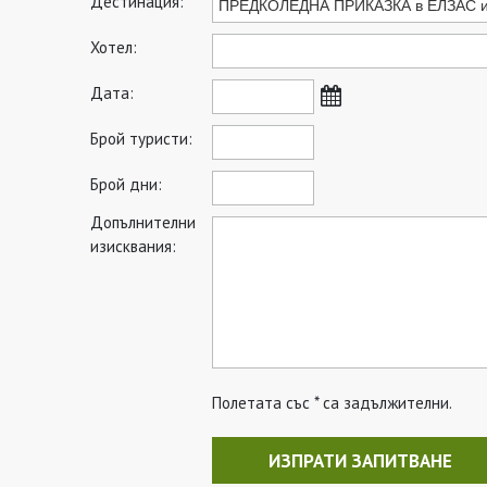
Дестинация:
Хотел:
Дата:
Брой туристи:
Брой дни:
Допълнителни
изисквания:
Полетата със * са задължителни.