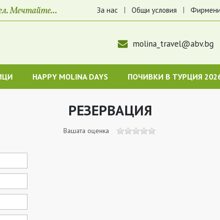
За нас
Общи условия
Фирмени
molina_travel@abv.bg
ИЦИ
HAPPY MOLINA DAYS
ПОЧИВКИ В ТУРЦИЯ 202
РЕЗЕРВАЦИЯ
Вашата оценка