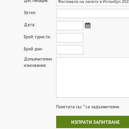
Дестинация:
Хотел:
Дата:
Брой туристи:
Брой дни:
Допълнителни
изисквания:
Полетата със * са задължителни.