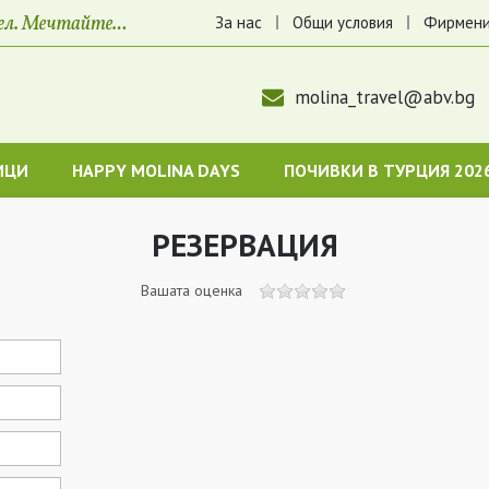
За нас
Общи условия
Фирмени
molina_travel@abv.bg
ИЦИ
HAPPY MOLINA DAYS
ПОЧИВКИ В ТУРЦИЯ 202
РЕЗЕРВАЦИЯ
Вашата оценка