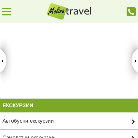
ЕКСКУРЗИИ
Автобусни екскурзии
Самолетни екскурзии