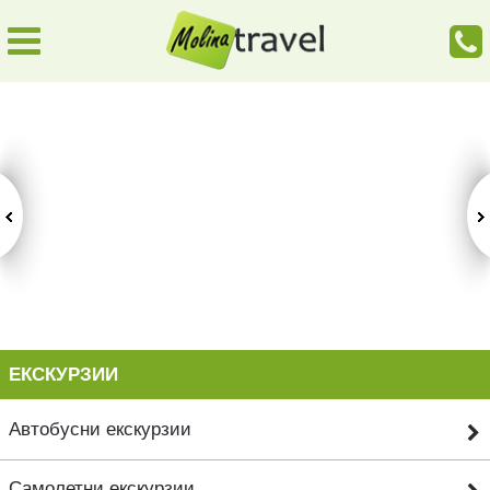
ЕКСКУРЗИИ
Автобусни екскурзии
Самолетни екскурзии